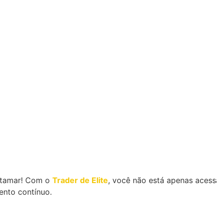
patamar! Com o
Trader de Elite
, você não está apenas aces
ento contínuo.