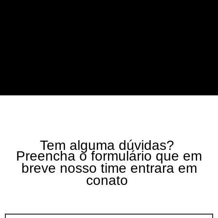
Tem alguma dúvidas?
Preencha o formulário que em
breve nosso time entrara em
conato
Nome