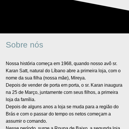
Sobre nós
Nossa história começa em 1968, quando nosso avô sr.
Karan Satt, natural do Líbano abre a primeira loja, com o
nome da sua filha (nossa mãe), Mireya.
Depois de vender de porta em porta, o sr. Karan inaugura
na 25 de Março, juntamente com seus filhos, a primeira
loja da família.
Depois de alguns anos a loja se muda para a região do
Brás e com o passar do tempo os netos começam a
assumir o comando.
Nesse período, surge a Roupa de Baixo, a segunda loja