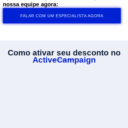
nossa equipe agora:
FALAR COM UM ESPECIALISTA AGORA
Como ativar seu desconto no
ActiveCampaign