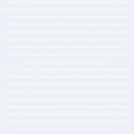
produtos, sites, vídeos, palestras, programas ou outros conteúdos, fazemos
todos os esforços para garantir que estes representem fielmente nossos cursos
e a sua capacidade de crescer o seu negócio. No entendo Apex de CNPJ
45.696.426/0001-60 não garante que você conseguirá obter quaisquer
resultados ou ganhar algum dinheiro usando qualquer uma de nossas ideias,
ferramentas, estratégias e recomendações, e nada em nossos sites é uma
promessa ou garantia de ganhos futuros para você. Os depoimentos
apresentados podem ter usado mais de um produto da Apex ou estendido o
programa para alcançar seus resultados máximos.
ESTE SITE NÃO É do FACEBOOK: Este site não faz parte do site do Facebook
ou do Facebook Inc. Além disso, este site NÃO é endossado pelo Facebook de
nenhuma maneira. FACEBOOK é uma marca comercial independente da
FACEBOOK, Inc. Usamos pixels/cookies de remarketing do Google neste site
para nos comunicarmos novamente com as pessoas que visitam nosso site e
garantir que possamos alcançá-las no futuro com mensagens e informações
relevantes. O Google mostra nossos anúncios em sites de terceiros na Internet
para ajudar a comunicar nossa mensagem e alcançar as pessoas certas que
mostraram interesse em nossas informações no passado.