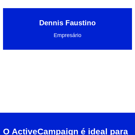
Dennis Faustino
Empresário
O ActiveCampaign é ideal para