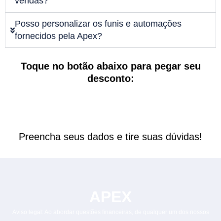
vendas?
Posso personalizar os funis e automações
fornecidos pela Apex?
Toque no botão abaixo para pegar seu
desconto:
Preencha seus dados e tire suas dúvidas!
APEX
Aviso legal: Ao abordar questões financeiras, de qualquer um dos nossos